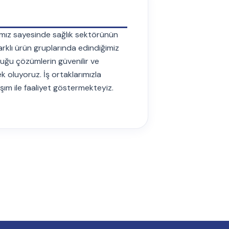
ğımız sayesinde sağlık sektörünün
arklı ürün gruplarında edindiğimiz
duğu çözümlerin güvenilir ve
k oluyoruz. İş ortaklarımızla
laşım ile faaliyet göstermekteyiz.