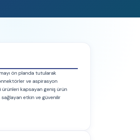
amayı ön planda tutularak
konnektörler ve aspirasyon
ibi ürünleri kapsayan geniş ürün
m sağlayan etkin ve güvenilir