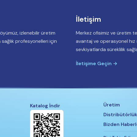
İletişim
föyümüz, izlenebilir üretim
Merkez ofisimiz ve üretim te
sağlık profesyonelleri için
avantaj ve operasyonel hız s
sevkiyatlarda süreklilik sağla
İletişime Geçin →
Üretim
Katalog İndir
Distribütörlük
Bizden Haberl