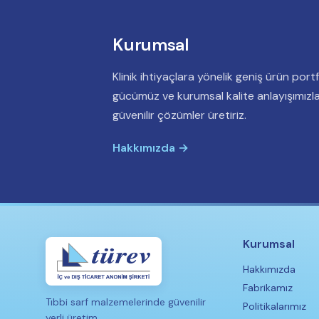
Kurumsal
Klinik ihtiyaçlara yönelik geniş ürün port
gücümüz ve kurumsal kalite anlayışımızla 
güvenilir çözümler üretiriz.
Hakkımızda →
Kurumsal
Hakkımızda
Fabrikamız
Tıbbi sarf malzemelerinde güvenilir
Politikalarımız
yerli üretim