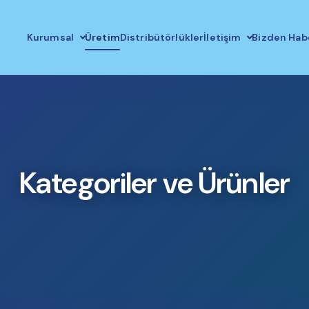
Kurumsal
Üretim
Distribütörlükler
İletişim
Bizden Hab
Kategoriler ve Ürünler