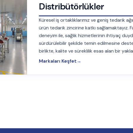
Distribütörlükler
Küresel iş ortaklıklarımız ve geniş tedarik a
ürün tedarik zincirine katkı sağlamaktayız. F
deneyim ile, sağlık hizmetlerinin ihtiyaç duy
sürdürülebilir şekilde temin edilmesine deste
birlikte, kalite ve süreklilik esas alan bir yak
Markaları Keşfet
→