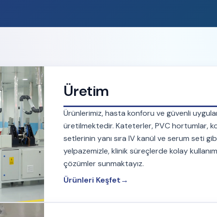
Üretim
Ürünlerimiz, hasta konforu ve güvenli uygul
üretilmektedir. Kateterler, PVC hortumlar, 
setlerinin yanı sıra IV kanül ve serum seti g
yelpazemizle, klinik süreçlerde kolay kullanı
çözümler sunmaktayız.
Ürünleri Keşfet
→